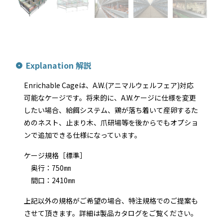
Explanation 解説
Enrichable Cageは、A.W.(アニマルウェルフェア)対応
可能なケージです。将来的に、A.W.ケージに仕様を変更
したい場合、給餌システム、鶏が落ち着いて産卵するた
めのネスト、止まり木、爪研場等を後からでもオプショ
ンで追加できる仕様になっています。
ケージ規格［標準］
奥行：750㎜
間口：2410㎜
上記以外の規格がご希望の場合、特注規格でのご提案も
させて頂きます。詳細は製品カタログをご覧ください。