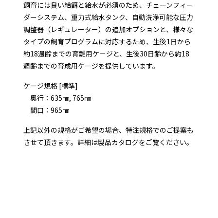
飼育には良い給餌と給水が必須のため、チェーンフィー
ダーシステム、重力式給水タンク、自動洗浄可能な圧力
調整器（レギュレーター）の追加オプションと、様々な
タイプの飼育プログラムに対応するため、生後1日から
約18週齢までの育雛用ケージと、生後30日齢から約18
週齢までの育成用ケージを提供しています。
ケージ規格 [標準]
奥行：635㎜, 765㎜
間口：965㎜
上記以外の規格がご希望の場合、特注規格でのご提案も
させて頂きます。詳細は製品カタログをご覧ください。